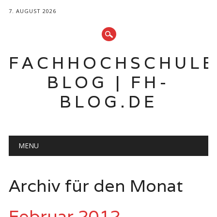
7. AUGUST 2026
FACHHOCHSCHUL
BLOG | FH-
BLOG.DE
Hauptmenü
Zum
MENU
Inhalt
springen
Archiv für den Monat
Februar 2012