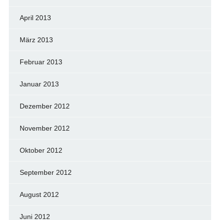
April 2013
März 2013
Februar 2013
Januar 2013
Dezember 2012
November 2012
Oktober 2012
September 2012
August 2012
Juni 2012