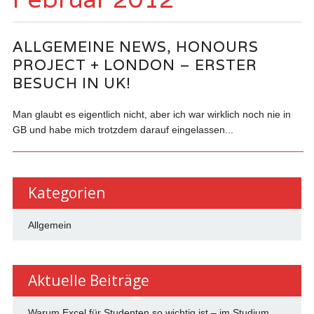
ALLGEMEINE NEWS, HONOURS
PROJECT + LONDON – ERSTER
BESUCH IN UK!
Man glaubt es eigentlich nicht, aber ich war wirklich noch nie in
GB und habe mich trotzdem darauf eingelassen...
Kategorien
Allgemein
Aktuelle Beiträge
Warum Excel für Studenten so wichtig ist – im Studium