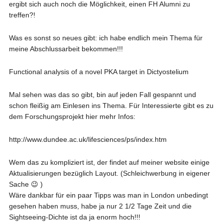
ergibt sich auch noch die Möglichkeit, einen FH Alumni zu
treffen?!
Was es sonst so neues gibt: ich habe endlich mein Thema für
meine Abschlussarbeit bekommen!!!
Functional analysis of a novel PKA target in Dictyostelium
Mal sehen was das so gibt, bin auf jeden Fall gespannt und
schon fleißig am Einlesen ins Thema. Für Interessierte gibt es zu
dem Forschungsprojekt hier mehr Infos:
http://www.dundee.ac.uk/lifesciences/ps/index.htm
Wem das zu kompliziert ist, der findet auf meiner website einige
Aktualisierungen bezüglich Layout. (Schleichwerbung in eigener
Sache 😉 )
Wäre dankbar für ein paar Tipps was man in London unbedingt
gesehen haben muss, habe ja nur 2 1/2 Tage Zeit und die
Sightseeing-Dichte ist da ja enorm hoch!!!