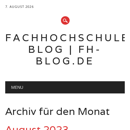
7. AUGUST 2026
FACHHOCHSCHUL
BLOG | FH-
BLOG.DE
Hauptmenü
Zum
MENU
Inhalt
springen
Archiv für den Monat
August 2023