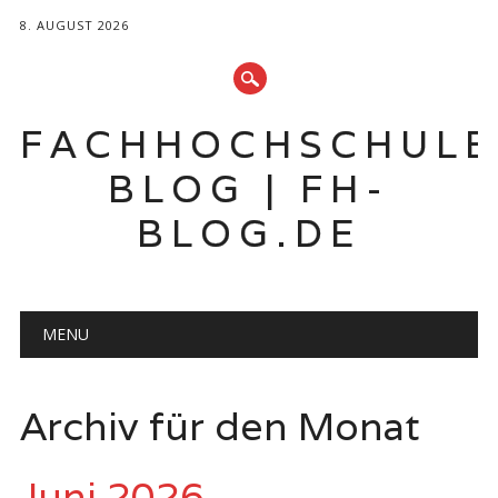
8. AUGUST 2026
FACHHOCHSCHUL
BLOG | FH-
BLOG.DE
Hauptmenü
Zum
MENU
Inhalt
springen
Archiv für den Monat
Juni 2026