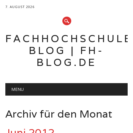
7. AUGUST 2026
FACHHOCHSCHUL
BLOG | FH-
BLOG.DE
Hauptmenü
Zum
MENU
Inhalt
springen
Archiv für den Monat
Juni 2012