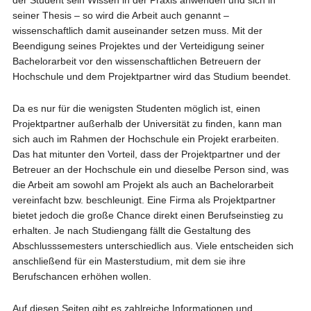
der Student sein Wissen in der Praxis anwenden und sich in
seiner Thesis – so wird die Arbeit auch genannt –
wissenschaftlich damit auseinander setzen muss. Mit der
Beendigung seines Projektes und der Verteidigung seiner
Bachelorarbeit vor den wissenschaftlichen Betreuern der
Hochschule und dem Projektpartner wird das Studium beendet.
Da es nur für die wenigsten Studenten möglich ist, einen
Projektpartner außerhalb der Universität zu finden, kann man
sich auch im Rahmen der Hochschule ein Projekt erarbeiten.
Das hat mitunter den Vorteil, dass der Projektpartner und der
Betreuer an der Hochschule ein und dieselbe Person sind, was
die Arbeit am sowohl am Projekt als auch an Bachelorarbeit
vereinfacht bzw. beschleunigt. Eine Firma als Projektpartner
bietet jedoch die große Chance direkt einen Berufseinstieg zu
erhalten. Je nach Studiengang fällt die Gestaltung des
Abschlusssemesters unterschiedlich aus. Viele entscheiden sich
anschließend für ein Masterstudium, mit dem sie ihre
Berufschancen erhöhen wollen.
Auf diesen Seiten gibt es zahlreiche Informationen und