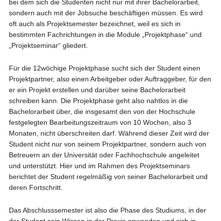
bei dem sich die Studenten nicht nur mit ihrer Bachelorarbeit,
sondern auch mit der Jobsuche beschäftigen müssen. Es wird
oft auch als Projektsemester bezeichnet, weil es sich in
bestimmten Fachrichtungen in die Module „Projektphase“ und
„Projektseminar“ gliedert.
Für die 12wöchige Projektphase sucht sich der Student einen
Projektpartner, also einen Arbeitgeber oder Auftraggeber, für den
er ein Projekt erstellen und darüber seine Bachelorarbeit
schreiben kann. Die Projektphase geht also nahtlos in die
Bachelorarbeit über, die insgesamt den von der Hochschule
festgelegten Bearbeitungszeitraum von 10 Wochen, also 3
Monaten, nicht überschreiten darf. Während dieser Zeit wird der
Student nicht nur von seinem Projektpartner, sondern auch von
Betreuern an der Universität oder Fachhochschule angeleitet
und unterstützt. Hier und im Rahmen des Projektseminars
berichtet der Student regelmäßig von seiner Bachelorarbeit und
deren Fortschritt.
Das Abschlusssemester ist also die Phase des Studiums, in der