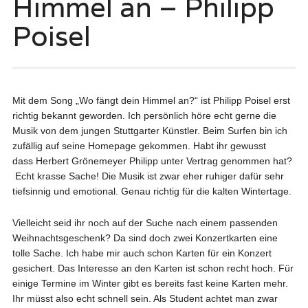
Himmel an – Philipp
Poisel
Mit dem Song „Wo fängt dein Himmel an?“ ist Philipp Poisel erst
richtig bekannt geworden. Ich persönlich höre echt gerne die
Musik von dem jungen Stuttgarter Künstler. Beim Surfen bin ich
zufällig auf seine Homepage gekommen. Habt ihr gewusst
dass Herbert Grönemeyer Philipp unter Vertrag genommen hat?
Echt krasse Sache! Die Musik ist zwar eher ruhiger dafür sehr
tiefsinnig und emotional. Genau richtig für die kalten Wintertage.
Vielleicht seid ihr noch auf der Suche nach einem passenden
Weihnachtsgeschenk? Da sind doch zwei Konzertkarten eine
tolle Sache. Ich habe mir auch schon Karten für ein Konzert
gesichert. Das Interesse an den Karten ist schon recht hoch. Für
einige Termine im Winter gibt es bereits fast keine Karten mehr.
Ihr müsst also echt schnell sein. Als Student achtet man zwar