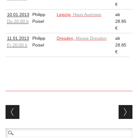
€
10.01.2013
Philipp
Leipzig,
Haus Auensee
ab
Do 20:00 h
Poisel
28.85
€
11.01.2013
Philipp
Dresden,
Messe Dresden
ab
Fr 20:00 h
Poisel
28.85
€
Beitragsnavigation
Suchen