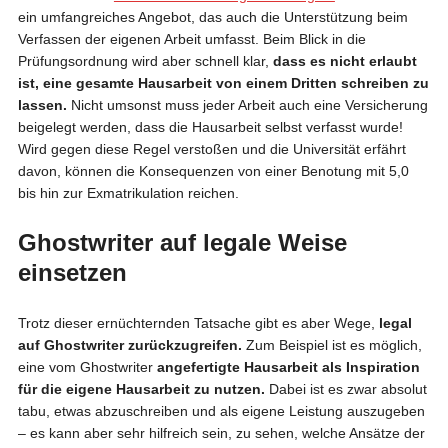
ein umfangreiches Angebot, das auch die Unterstützung beim
Verfassen der eigenen Arbeit umfasst. Beim Blick in die
Prüfungsordnung wird aber schnell klar,
dass es nicht erlaubt
ist, eine gesamte Hausarbeit von einem Dritten schreiben zu
lassen.
Nicht umsonst muss jeder Arbeit auch eine Versicherung
beigelegt werden, dass die Hausarbeit selbst verfasst wurde!
Wird gegen diese Regel verstoßen und die Universität erfährt
davon, können die Konsequenzen von einer Benotung mit 5,0
bis hin zur Exmatrikulation reichen.
Ghostwriter auf legale Weise
einsetzen
Trotz dieser ernüchternden Tatsache gibt es aber Wege,
legal
auf Ghostwriter zurückzugreifen.
Zum Beispiel ist es möglich,
eine vom Ghostwriter
angefertigte Hausarbeit als Inspiration
für die eigene Hausarbeit zu nutzen.
Dabei ist es zwar absolut
tabu, etwas abzuschreiben und als eigene Leistung auszugeben
– es kann aber sehr hilfreich sein, zu sehen, welche Ansätze der