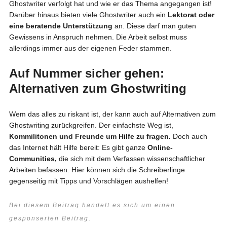
Ghostwriter verfolgt hat und wie er das Thema angegangen ist!
Darüber hinaus bieten viele Ghostwriter auch ein
Lektorat oder
eine beratende Unterstützung
an. Diese darf man guten
Gewissens in Anspruch nehmen. Die Arbeit selbst muss
allerdings immer aus der eigenen Feder stammen.
Auf Nummer sicher gehen:
Alternativen zum Ghostwriting
Wem das alles zu riskant ist, der kann auch auf Alternativen zum
Ghostwriting zurückgreifen. Der einfachste Weg ist,
Kommilitonen und Freunde um Hilfe zu fragen.
Doch auch
das Internet hält Hilfe bereit: Es gibt ganze
Online-
Communities,
die sich mit dem Verfassen wissenschaftlicher
Arbeiten befassen. Hier können sich die Schreiberlinge
gegenseitig mit Tipps und Vorschlägen aushelfen!
Bei diesem Beitrag handelt es sich um einen
gesponserten Beitrag.