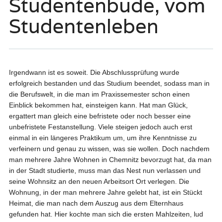
Studentenbude, vom
Studentenleben
Irgendwann ist es soweit. Die Abschlussprüfung wurde
erfolgreich bestanden und das Studium beendet, sodass man in
die Berufswelt, in die man im Praxissemester schon einen
Einblick bekommen hat, einsteigen kann. Hat man Glück,
ergattert man gleich eine befristete oder noch besser eine
unbefristete Festanstellung. Viele steigen jedoch auch erst
einmal in ein längeres Praktikum um, um ihre Kenntnisse zu
verfeinern und genau zu wissen, was sie wollen. Doch nachdem
man mehrere Jahre Wohnen in Chemnitz bevorzugt hat, da man
in der Stadt studierte, muss man das Nest nun verlassen und
seine Wohnsitz an den neuen Arbeitsort Ort verlegen. Die
Wohnung, in der man mehrere Jahre gelebt hat, ist ein Stückt
Heimat, die man nach dem Auszug aus dem Elternhaus
gefunden hat. Hier kochte man sich die ersten Mahlzeiten, lud