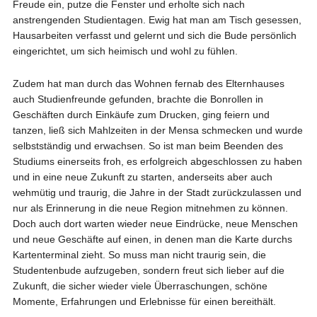
Freude ein, putze die Fenster und erholte sich nach
anstrengenden Studientagen. Ewig hat man am Tisch gesessen,
Hausarbeiten verfasst und gelernt und sich die Bude persönlich
eingerichtet, um sich heimisch und wohl zu fühlen.
Zudem hat man durch das Wohnen fernab des Elternhauses
auch Studienfreunde gefunden, brachte die Bonrollen in
Geschäften durch Einkäufe zum Drucken, ging feiern und
tanzen, ließ sich Mahlzeiten in der Mensa schmecken und wurde
selbstständig und erwachsen. So ist man beim Beenden des
Studiums einerseits froh, es erfolgreich abgeschlossen zu haben
und in eine neue Zukunft zu starten, anderseits aber auch
wehmütig und traurig, die Jahre in der Stadt zurückzulassen und
nur als Erinnerung in die neue Region mitnehmen zu können.
Doch auch dort warten wieder neue Eindrücke, neue Menschen
und neue Geschäfte auf einen, in denen man die Karte durchs
Kartenterminal zieht. So muss man nicht traurig sein, die
Studentenbude aufzugeben, sondern freut sich lieber auf die
Zukunft, die sicher wieder viele Überraschungen, schöne
Momente, Erfahrungen und Erlebnisse für einen bereithält.