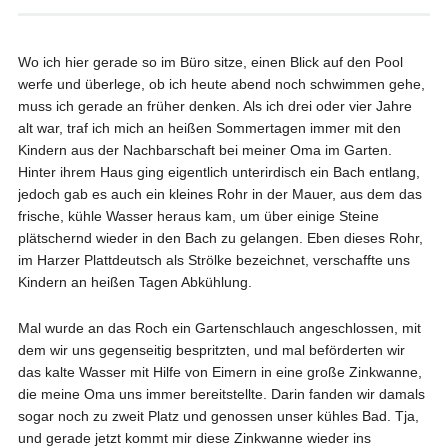
Wo ich hier gerade so im Büro sitze, einen Blick auf den Pool
werfe und überlege, ob ich heute abend noch schwimmen gehe,
muss ich gerade an früher denken. Als ich drei oder vier Jahre
alt war, traf ich mich an heißen Sommertagen immer mit den
Kindern aus der Nachbarschaft bei meiner Oma im Garten.
Hinter ihrem Haus ging eigentlich unterirdisch ein Bach entlang,
jedoch gab es auch ein kleines Rohr in der Mauer, aus dem das
frische, kühle Wasser heraus kam, um über einige Steine
plätschernd wieder in den Bach zu gelangen. Eben dieses Rohr,
im Harzer Plattdeutsch als Strölke bezeichnet, verschaffte uns
Kindern an heißen Tagen Abkühlung.
Mal wurde an das Roch ein Gartenschlauch angeschlossen, mit
dem wir uns gegenseitig bespritzten, und mal beförderten wir
das kalte Wasser mit Hilfe von Eimern in eine große Zinkwanne,
die meine Oma uns immer bereitstellte. Darin fanden wir damals
sogar noch zu zweit Platz und genossen unser kühles Bad. Tja,
und gerade jetzt kommt mir diese Zinkwanne wieder ins