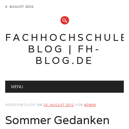
6. AUGUST 2026
FACHHOCHSCHUL
BLOG | FH-
BLOG.DE
Hauptmenü
Zum
MENU
Inhalt
springen
VERÖFFENTLICHT AM
25. AUGUST 2012
VON
ADMIN
Sommer Gedanken