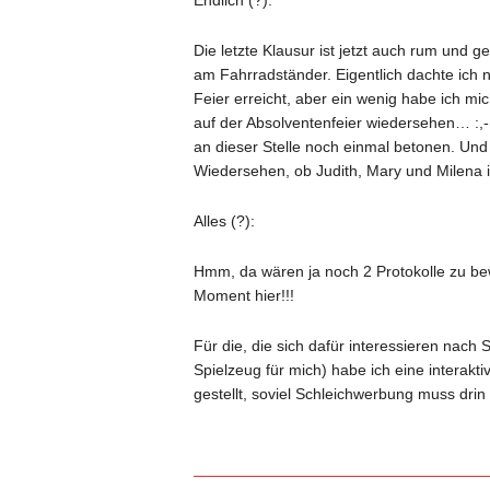
Endlich (?):
Die letzte Klausur ist jetzt auch rum und
am Fahrradständer. Eigentlich dachte ich 
Feier erreicht, aber ein wenig habe ich mi
auf der Absolventenfeier wiedersehen… :
an dieser Stelle noch einmal betonen. Und t
Wiedersehen, ob Judith, Mary und Milena 
Alles (?):
Hmm, da wären ja noch 2 Protokolle zu be
Moment hier!!!
Für die, die sich dafür interessieren nac
Spielzeug für mich) habe ich eine interak
gestellt, soviel Schleichwerbung muss drin