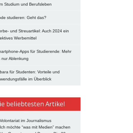
im Studium und Berufsleben
de studieren: Geht das?
rbe- und Streuartikel: Auch 2024 ein
fektives Werbemittel
artphone-Apps für Studierende: Mehr
s nur Ablenkung
bara für Studenten: Vorteile und
wendungsfälle im Überblick
ie beliebtesten Artikel
 Volontariat im Journalismus
 Ich möchte “was mit Medien” machen