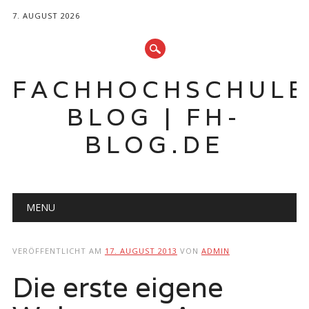
7. AUGUST 2026
FACHHOCHSCHUL
BLOG | FH-
BLOG.DE
Hauptmenü
Zum
MENU
Inhalt
springen
VERÖFFENTLICHT AM
17. AUGUST 2013
VON
ADMIN
Die erste eigene