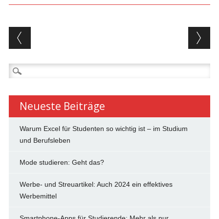
Beitragsnavigation
Suchen
nach:
Neueste Beiträge
Warum Excel für Studenten so wichtig ist – im Studium
und Berufsleben
Mode studieren: Geht das?
Werbe- und Streuartikel: Auch 2024 ein effektives
Werbemittel
Smartphone-Apps für Studierende: Mehr als nur