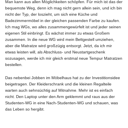
Man kann aus allen Möglichkeiten schöpfen. Für mich ist das der
bequemste Weg, denn ich mag nicht gern allein sein, und ich bin
nicht der Typ, der loszieht, um sich eine Küche und
Badezimmermöbel in der gleichen passenden Farbe zu kaufen.
Ich mag WGs, wo alles zusammengewürfelt ist und jeder seinen
eigenen Stil einbringt. Es wächst immer zu etwas Großem
zusammen. In die neue WG wird mein Bettgestell umziehen,
aber die Matratze wird großzügig entsorgt. Jetzt, da ich mir
etwas leisten will, als Abschluss- und Neustartgeschenk
sozusagen, werde ich mir gleich erstmal neue Tempur Matratzen
bestellen.
Das nebenbei Jobben im Möbelhaus hat zu der Investitionsidee
beigetragen. Der Kleiderschrank und die kleinen Regalteile
warten auch sehnsüchtig auf Mitnahme. Mehr ist es einfach
nicht. Den Laptop unter den Arm geklemmt und raus aus der
Studenten-WG in eine Nach-Studenten-WG und schauen, was
das Leben so hergibt.