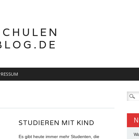
SCHULEN
BLOG.DE
PRESSUM
Suche
nach:
N
STUDIEREN MIT KIND
Wa
Es gibt heute immer mehr Studenten, die