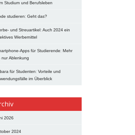
im Studium und Berufsleben
de studieren: Geht das?
rbe- und Streuartikel: Auch 2024 ein
fektives Werbemittel
artphone-Apps für Studierende: Mehr
s nur Ablenkung
bara für Studenten: Vorteile und
wendungsfälle im Überblick
rchiv
ni 2026
tober 2024