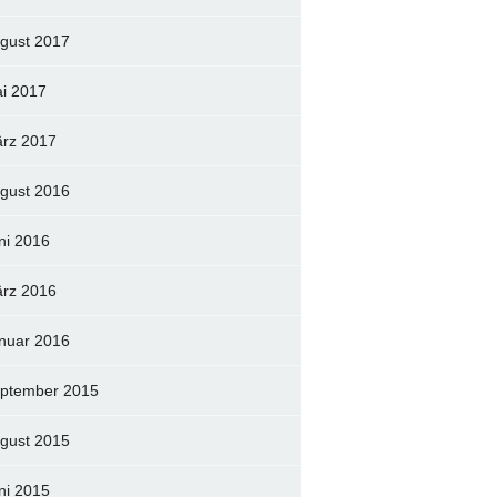
gust 2017
i 2017
rz 2017
gust 2016
ni 2016
rz 2016
nuar 2016
ptember 2015
gust 2015
ni 2015