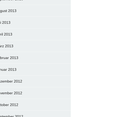
gust 2013
li 2013
ril 2013
rz 2013
bruar 2013
nuar 2013
zember 2012
vember 2012
tober 2012
ptember 2012