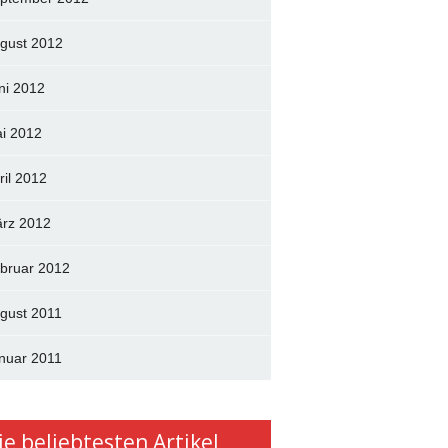
gust 2012
ni 2012
i 2012
ril 2012
rz 2012
bruar 2012
gust 2011
nuar 2011
ie beliebtesten Artikel