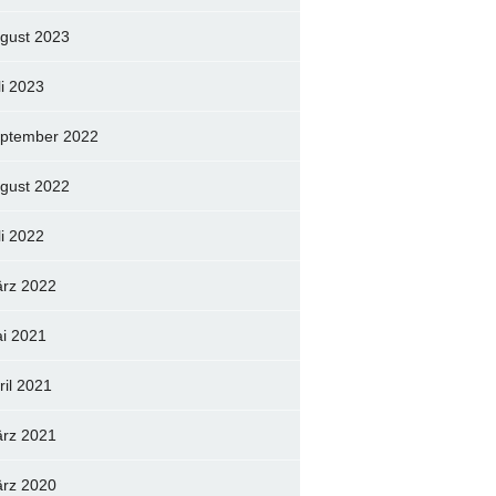
gust 2023
li 2023
ptember 2022
gust 2022
li 2022
rz 2022
i 2021
ril 2021
rz 2021
rz 2020