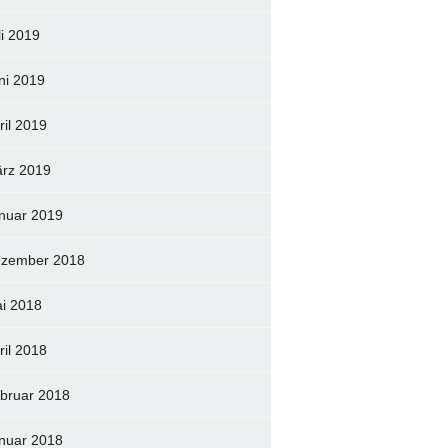
li 2019
ni 2019
ril 2019
rz 2019
nuar 2019
zember 2018
i 2018
ril 2018
bruar 2018
nuar 2018