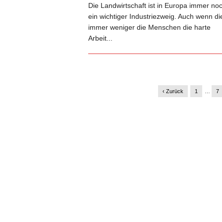
Die Landwirtschaft ist in Europa immer no
ein wichtiger Industriezweig. Auch wenn di
immer weniger die Menschen die harte
Arbeit...
‹ Zurück
1
…
7