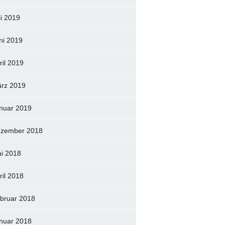
li 2019
ni 2019
ril 2019
rz 2019
nuar 2019
zember 2018
i 2018
ril 2018
bruar 2018
nuar 2018