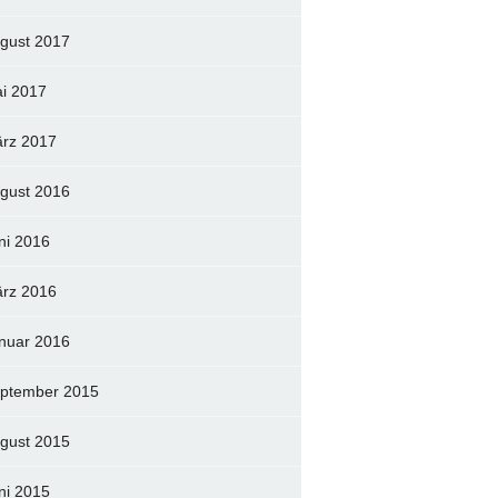
gust 2017
i 2017
rz 2017
gust 2016
ni 2016
rz 2016
nuar 2016
ptember 2015
gust 2015
ni 2015