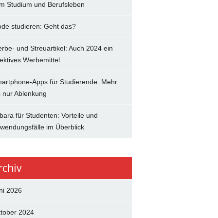
im Studium und Berufsleben
de studieren: Geht das?
rbe- und Streuartikel: Auch 2024 ein
fektives Werbemittel
artphone-Apps für Studierende: Mehr
s nur Ablenkung
bara für Studenten: Vorteile und
wendungsfälle im Überblick
rchiv
ni 2026
tober 2024