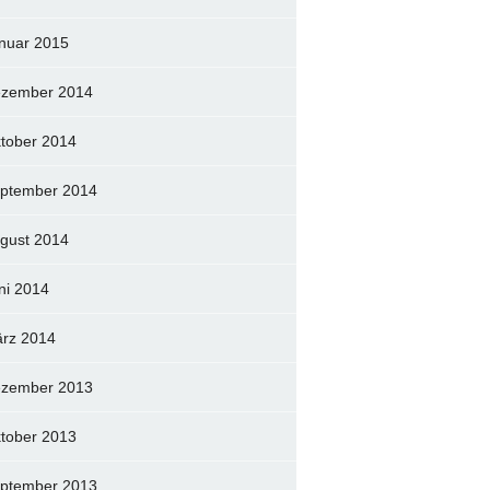
nuar 2015
zember 2014
tober 2014
ptember 2014
gust 2014
ni 2014
rz 2014
zember 2013
tober 2013
ptember 2013