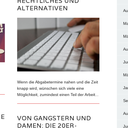
RECHTLICHES UND
ALTERNATIVEN
Au
Ma
Mä
Au
Ju
Mä
Wenn die Abgabetermine nahen und die Zeit
Ja
knapp wird, wünschen sich viele eine
Möglichkeit, zumindest einen Teil der Arbeit...
Se
Au
ME
VON GANGSTERN UND
DAMEN: DIE 20ER-
Ju