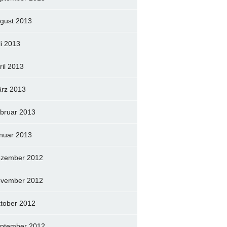
gust 2013
li 2013
ril 2013
rz 2013
bruar 2013
nuar 2013
zember 2012
vember 2012
tober 2012
ptember 2012