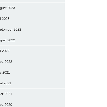
gust 2023
li 2023
ptember 2022
gust 2022
li 2022
rz 2022
i 2021
ril 2021
rz 2021
rz 2020