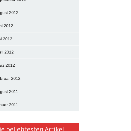
gust 2012
ni 2012
i 2012
ril 2012
rz 2012
bruar 2012
gust 2011
nuar 2011
ie beliebtesten Artikel