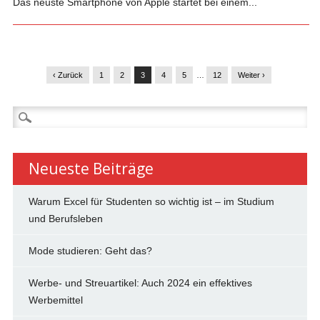
Das neuste Smartphone von Apple startet bei einem...
‹ Zurück
1
2
3
4
5
…
12
Weiter ›
Suchen
nach:
Neueste Beiträge
Warum Excel für Studenten so wichtig ist – im Studium
und Berufsleben
Mode studieren: Geht das?
Werbe- und Streuartikel: Auch 2024 ein effektives
Werbemittel