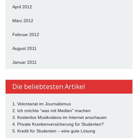
April 2012
März 2012
Februar 2012
August 2011
Januar 2011
Die beliebtesten Artikel
1. Volontariat im Journalismus
2. Ich möchte “was mit Medien” machen
3. Kostenlos Musikvideos im Internet anschauen
4. Private Krankenversicherung für Studenten?
5. Kredit für Studenten – eine gute Lösung