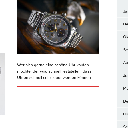
Ja
De
Ok
Se
Au
Wer sich gerne eine schöne Uhr kaufen
möchte, der wird schnell feststellen, dass
Ju
Uhren schnell sehr teuer werden können....
Mä
De
Ok
Se