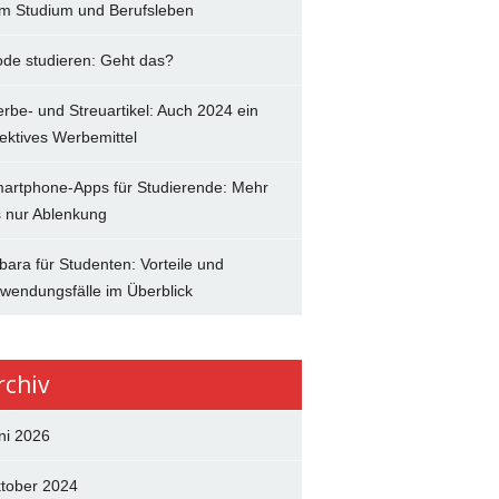
im Studium und Berufsleben
de studieren: Geht das?
rbe- und Streuartikel: Auch 2024 ein
fektives Werbemittel
artphone-Apps für Studierende: Mehr
s nur Ablenkung
bara für Studenten: Vorteile und
wendungsfälle im Überblick
rchiv
ni 2026
tober 2024