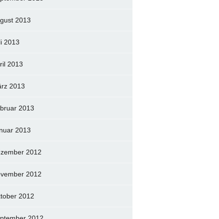
gust 2013
li 2013
ril 2013
rz 2013
bruar 2013
nuar 2013
zember 2012
vember 2012
tober 2012
ptember 2012