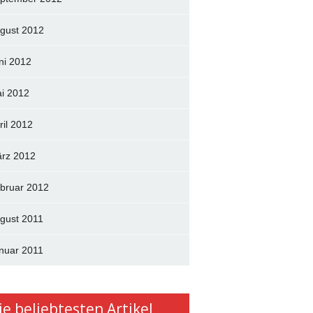
gust 2012
ni 2012
i 2012
ril 2012
rz 2012
bruar 2012
gust 2011
nuar 2011
ie beliebtesten Artikel