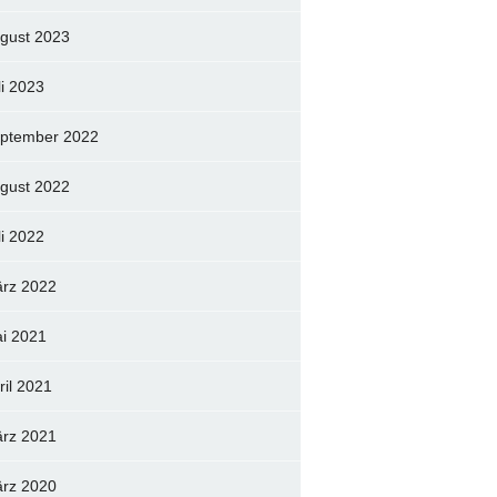
gust 2023
li 2023
ptember 2022
gust 2022
li 2022
rz 2022
i 2021
ril 2021
rz 2021
rz 2020