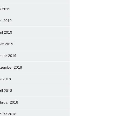
li 2019
ni 2019
ril 2019
rz 2019
nuar 2019
zember 2018
i 2018
ril 2018
bruar 2018
nuar 2018