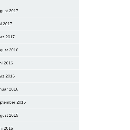
gust 2017
i 2017
rz 2017
gust 2016
ni 2016
rz 2016
nuar 2016
ptember 2015
gust 2015
ni 2015