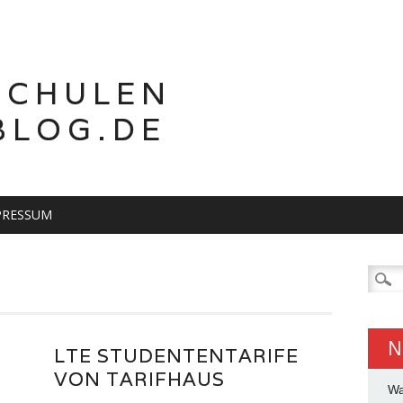
SCHULEN
BLOG.DE
PRESSUM
Suche
nach:
N
LTE STUDENTENTARIFE
VON TARIFHAUS
Wa