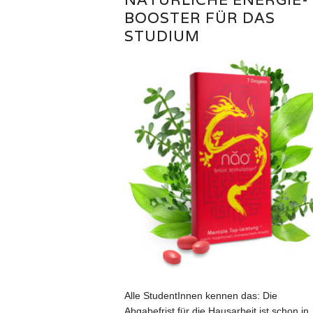
BOOSTER FÜR DAS
STUDIUM
Alle StudentInnen kennen das: Die
Abgabefrist für die Hausarbeit ist schon in