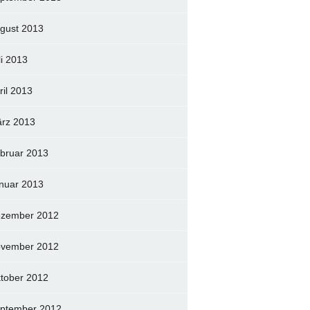
gust 2013
li 2013
ril 2013
rz 2013
bruar 2013
nuar 2013
zember 2012
vember 2012
tober 2012
ptember 2012