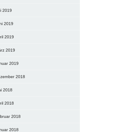
li 2019
ni 2019
ril 2019
rz 2019
nuar 2019
zember 2018
i 2018
ril 2018
bruar 2018
nuar 2018