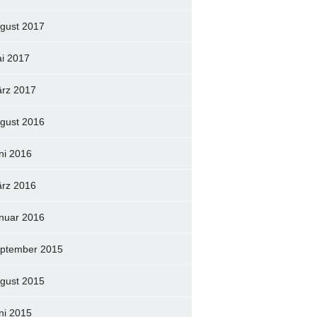
gust 2017
i 2017
rz 2017
gust 2016
ni 2016
rz 2016
nuar 2016
ptember 2015
gust 2015
ni 2015