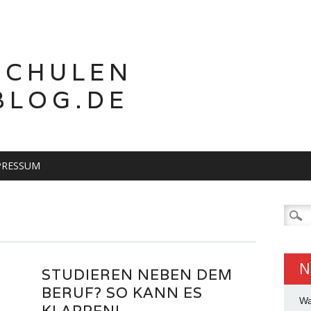
SCHULEN
BLOG.DE
PRESSUM
Suche
nach:
N
STUDIEREN NEBEN DEM
BERUF? SO KANN ES
Wa
KLAPPEN!