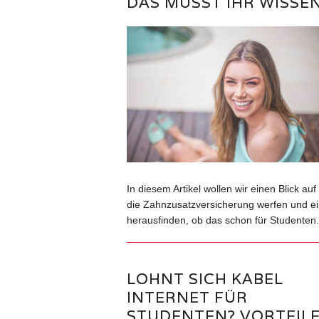
DAS MÜSST IHR WISSE
In diesem Artikel wollen wir einen Blick auf
die Zahnzusatzversicherung werfen und ei
herausfinden, ob das schon für Studenten.
LOHNT SICH KABEL
INTERNET FÜR
STUDENTEN? VORTEIL