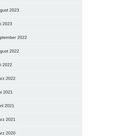
gust 2023
li 2023
ptember 2022
gust 2022
li 2022
rz 2022
i 2021
ril 2021
rz 2021
rz 2020