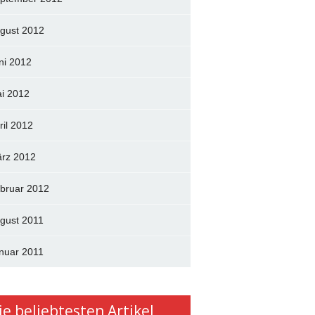
gust 2012
ni 2012
i 2012
ril 2012
rz 2012
bruar 2012
gust 2011
nuar 2011
ie beliebtesten Artikel