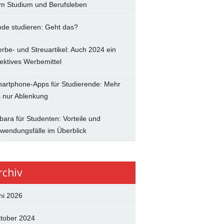
im Studium und Berufsleben
de studieren: Geht das?
rbe- und Streuartikel: Auch 2024 ein
fektives Werbemittel
artphone-Apps für Studierende: Mehr
s nur Ablenkung
bara für Studenten: Vorteile und
wendungsfälle im Überblick
rchiv
ni 2026
tober 2024