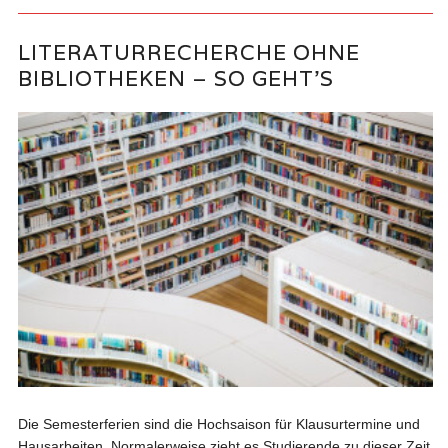
LITERATURRECHERCHE OHNE
BIBLIOTHEKEN – SO GEHT’S
Die Semesterferien sind die Hochsaison für Klausurtermine und
Hausarbeiten. Normalerweise zieht es Studierende zu dieser Zeit