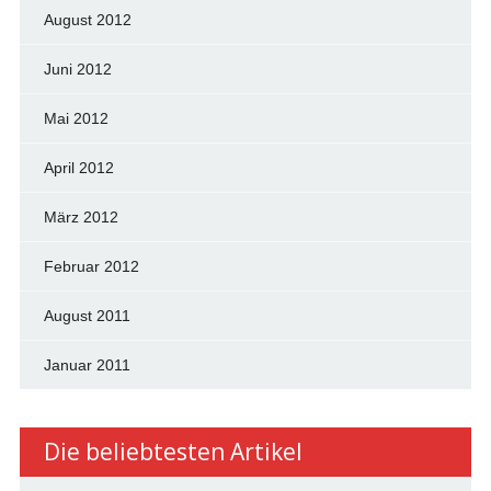
August 2012
Juni 2012
Mai 2012
April 2012
März 2012
Februar 2012
August 2011
Januar 2011
Die beliebtesten Artikel