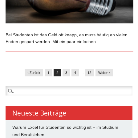
Bei Studenten ist das Geld oft knapp, es muss häufig an vielen
Enden gespart werden. Mit ein paar einfachen...
‹ Zurück
1
2
3
4
…
12
Weiter ›
Suchen
nach:
Neueste Beiträge
Warum Excel für Studenten so wichtig ist – im Studium
und Berufsleben