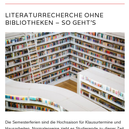
LITERATURRECHERCHE OHNE
BIBLIOTHEKEN – SO GEHT’S
Die Semesterferien sind die Hochsaison für Klausurtermine und
Hausarbeiten. Normalerweise zieht es Studierende zu dieser Zeit