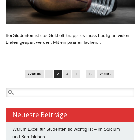
Bei Studenten ist das Geld oft knapp, es muss häufig an vielen
Enden gespart werden. Mit ein paar einfachen...
‹ Zurück
1
2
3
4
…
12
Weiter ›
Suchen
nach:
Neueste Beiträge
Warum Excel für Studenten so wichtig ist – im Studium
und Berufsleben