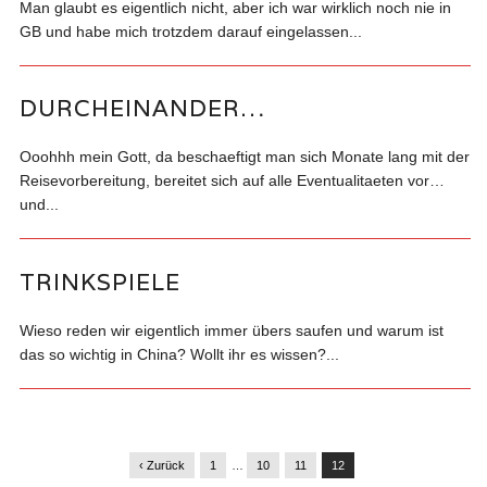
Man glaubt es eigentlich nicht, aber ich war wirklich noch nie in
GB und habe mich trotzdem darauf eingelassen...
DURCHEINANDER…
Ooohhh mein Gott, da beschaeftigt man sich Monate lang mit der
Reisevorbereitung, bereitet sich auf alle Eventualitaeten vor…
und...
TRINKSPIELE
Wieso reden wir eigentlich immer übers saufen und warum ist
das so wichtig in China? Wollt ihr es wissen?...
‹ Zurück
1
…
10
11
12