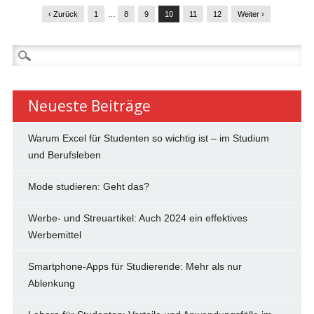
‹ Zurück
1
…
8
9
10
11
12
Weiter ›
Suchen
nach:
Neueste Beiträge
Warum Excel für Studenten so wichtig ist – im Studium
und Berufsleben
Mode studieren: Geht das?
Werbe- und Streuartikel: Auch 2024 ein effektives
Werbemittel
Smartphone-Apps für Studierende: Mehr als nur
Ablenkung