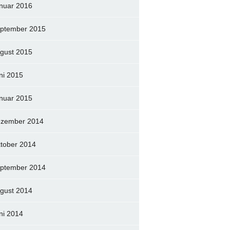
nuar 2016
ptember 2015
gust 2015
ni 2015
nuar 2015
zember 2014
tober 2014
ptember 2014
gust 2014
ni 2014