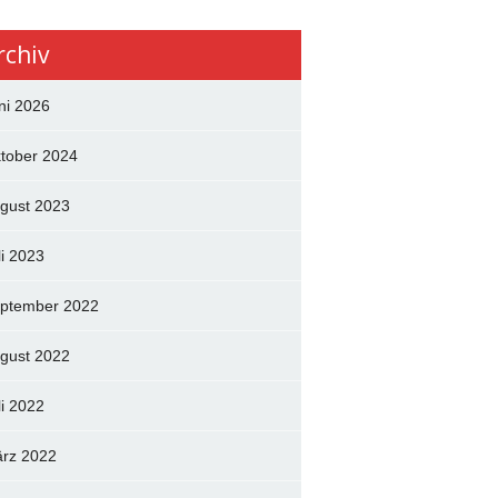
rchiv
ni 2026
tober 2024
gust 2023
li 2023
ptember 2022
gust 2022
li 2022
rz 2022