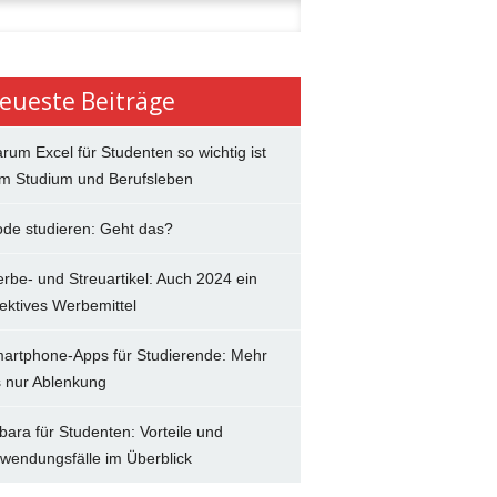
n
eueste Beiträge
rum Excel für Studenten so wichtig ist
im Studium und Berufsleben
de studieren: Geht das?
rbe- und Streuartikel: Auch 2024 ein
fektives Werbemittel
artphone-Apps für Studierende: Mehr
s nur Ablenkung
bara für Studenten: Vorteile und
wendungsfälle im Überblick