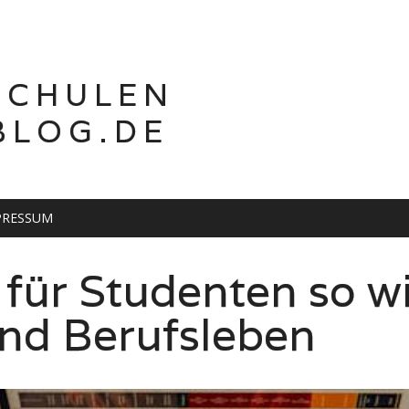
SCHULEN
BLOG.DE
PRESSUM
ren: Geht das?