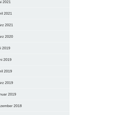
i 2021
ril 2021
rz 2021
rz 2020
li 2019
ni 2019
ril 2019
rz 2019
nuar 2019
zember 2018