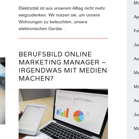
Ma
Elektrizität ist aus unserem Alltag nicht mehr
wegzudenken. Wir nutzen sie, um unsere
Ap
Wohnungen zu beleuchten, unsere
elektronischen Geräte...
Fe
Ja
BERUFSBILD ONLINE
Au
MARKETING MANAGER –
IRGENDWAS MIT MEDIEN
Ma
MACHEN?
Mä
Au
Ju
Mä