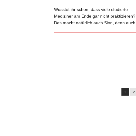
Wusstet ihr schon, dass viele studierte
Mediziner am Ende gar nicht praktizieren?
Das macht natürlich auch Sinn, denn auch.
1
2