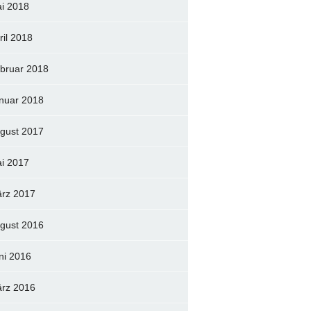
i 2018
ril 2018
bruar 2018
nuar 2018
gust 2017
i 2017
rz 2017
gust 2016
ni 2016
rz 2016