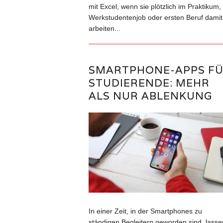
mit Excel, wenn sie plötzlich im Praktikum,
Werkstudentenjob oder ersten Beruf damit
arbeiten...
SMARTPHONE-APPS F
STUDIERENDE: MEHR
ALS NUR ABLENKUNG
In einer Zeit, in der Smartphones zu
ständigen Begleitern geworden sind, lasse