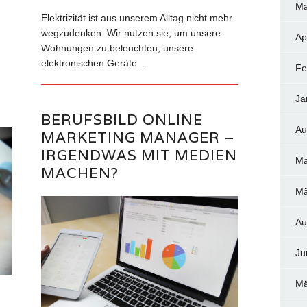
Ma
Elektrizität ist aus unserem Alltag nicht mehr
wegzudenken. Wir nutzen sie, um unsere
Ap
Wohnungen zu beleuchten, unsere
elektronischen Geräte...
Fe
Ja
BERUFSBILD ONLINE
Au
MARKETING MANAGER –
IRGENDWAS MIT MEDIEN
Ma
MACHEN?
Mä
Au
Ju
Mä