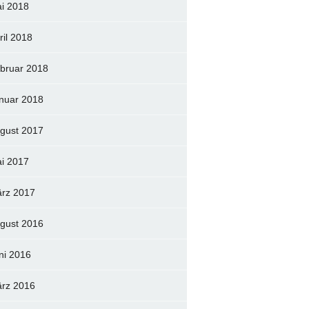
i 2018
ril 2018
bruar 2018
nuar 2018
gust 2017
i 2017
rz 2017
gust 2016
ni 2016
rz 2016