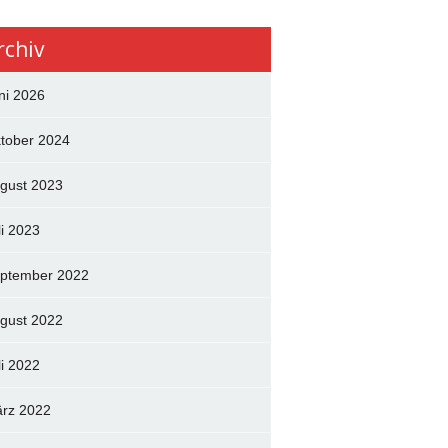
rchiv
ni 2026
tober 2024
gust 2023
li 2023
ptember 2022
gust 2022
li 2022
rz 2022