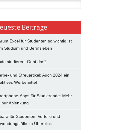
n
eueste Beiträge
rum Excel für Studenten so wichtig ist
im Studium und Berufsleben
de studieren: Geht das?
rbe- und Streuartikel: Auch 2024 ein
fektives Werbemittel
artphone-Apps für Studierende: Mehr
s nur Ablenkung
bara für Studenten: Vorteile und
wendungsfälle im Überblick