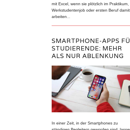
mit Excel, wenn sie plötzlich im Praktikum,
Werkstudentenjob oder ersten Beruf damit
arbeiten...
SMARTPHONE-APPS F
STUDIERENDE: MEHR
ALS NUR ABLENKUNG
In einer Zeit, in der Smartphones zu
ständigen Begleitern geworden sind, lasse