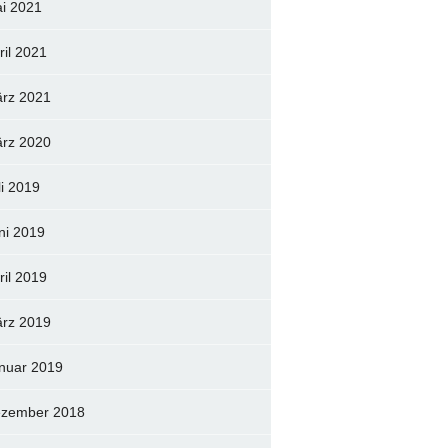
i 2021
ril 2021
rz 2021
rz 2020
li 2019
ni 2019
ril 2019
rz 2019
nuar 2019
zember 2018