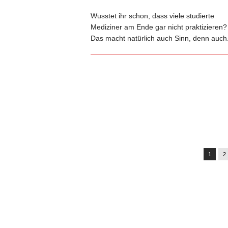
Wusstet ihr schon, dass viele studierte
Mediziner am Ende gar nicht praktizieren?
Das macht natürlich auch Sinn, denn auch.
1
2