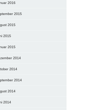
nuar 2016
ptember 2015
gust 2015
ni 2015
nuar 2015
zember 2014
tober 2014
ptember 2014
gust 2014
ni 2014