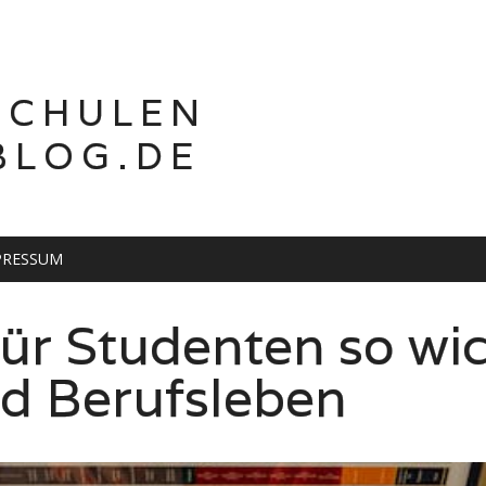
SCHULEN
BLOG.DE
PRESSUM
ren: Geht das?