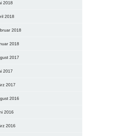
i 2018
ril 2018
bruar 2018
nuar 2018
gust 2017
i 2017
rz 2017
gust 2016
ni 2016
rz 2016