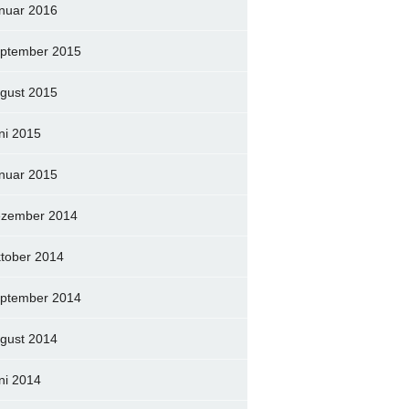
nuar 2016
ptember 2015
gust 2015
ni 2015
nuar 2015
zember 2014
tober 2014
ptember 2014
gust 2014
ni 2014