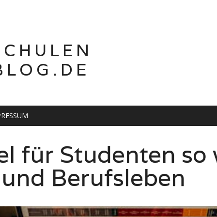
SCHULEN
BLOG.DE
PRESSUM
ren: Geht das?