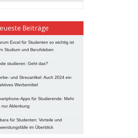
n
eueste Beiträge
rum Excel für Studenten so wichtig ist
im Studium und Berufsleben
de studieren: Geht das?
rbe- und Streuartikel: Auch 2024 ein
fektives Werbemittel
artphone-Apps für Studierende: Mehr
s nur Ablenkung
bara für Studenten: Vorteile und
wendungsfälle im Überblick