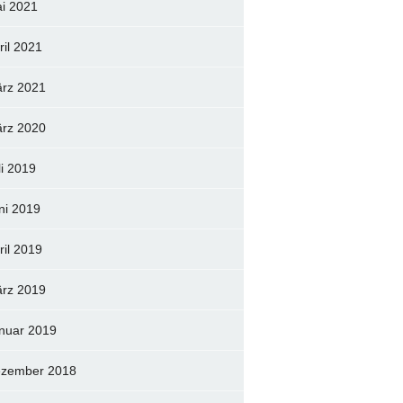
i 2021
ril 2021
rz 2021
rz 2020
li 2019
ni 2019
ril 2019
rz 2019
nuar 2019
zember 2018