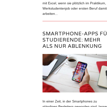
mit Excel, wenn sie plötzlich im Praktikum,
Werkstudentenjob oder ersten Beruf damit
arbeiten...
SMARTPHONE-APPS F
STUDIERENDE: MEHR
ALS NUR ABLENKUNG
In einer Zeit, in der Smartphones zu
ständigen Begleitern geworden sind, lasse