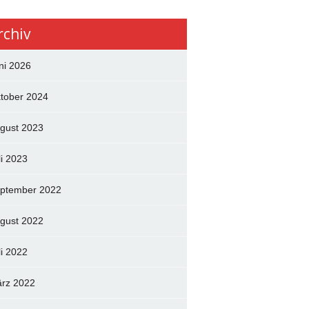
rchiv
ni 2026
tober 2024
gust 2023
li 2023
ptember 2022
gust 2022
li 2022
rz 2022