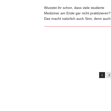
Wusstet ihr schon, dass viele studierte
Mediziner am Ende gar nicht praktizieren?
Das macht natürlich auch Sinn, denn auch.
1
2