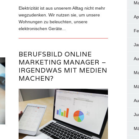
Ma
Elektrizität ist aus unserem Alltag nicht mehr
wegzudenken. Wir nutzen sie, um unsere
Ap
Wohnungen zu beleuchten, unsere
elektronischen Geräte...
Fe
Ja
BERUFSBILD ONLINE
Au
MARKETING MANAGER –
IRGENDWAS MIT MEDIEN
Ma
MACHEN?
Mä
Au
Ju
Mä