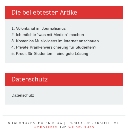
Die beliebtesten Artikel
1. Volontariat im Journalismus
2. Ich möchte “was mit Medien” machen
3. Kostenlos Musikvideos im Internet anschauen
4. Private Krankenversicherung für Studenten?
5. Kredit für Studenten – eine gute Lösung
Datenschutz
Datenschutz
© FACHHOCHSCHULEN BLOG | FH-BLOG.DE - ERSTELLT MIT
WORDPRESS
UND
WP DEV SHED