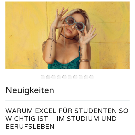
•
•
•
•
•
•
•
•
•
•
Neuigkeiten
WARUM EXCEL FÜR STUDENTEN SO
WICHTIG IST – IM STUDIUM UND
BERUFSLEBEN