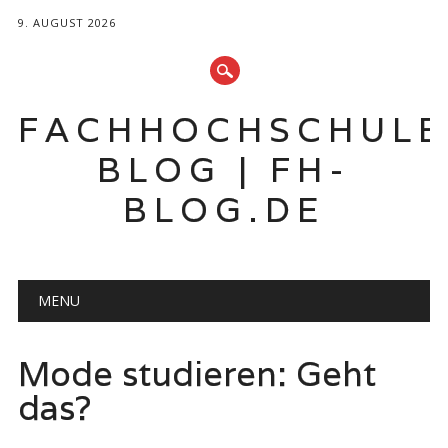
9. AUGUST 2026
FACHHOCHSCHUL
BLOG | FH-
BLOG.DE
Hauptmenü
Zum
MENU
Inhalt
springen
Mode studieren: Geht
das?