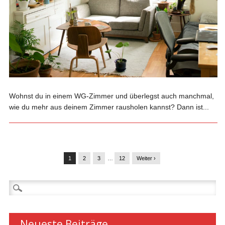
Wohnst du in einem WG-Zimmer und überlegst auch manchmal,
wie du mehr aus deinem Zimmer rausholen kannst? Dann ist...
1
2
3
…
12
Weiter ›
Suchen
nach:
Neueste Beiträge