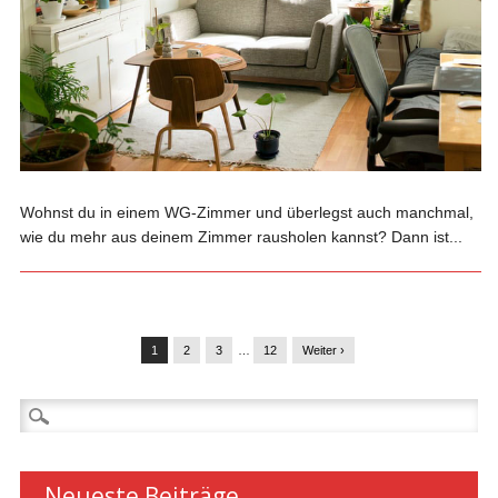
Wohnst du in einem WG-Zimmer und überlegst auch manchmal,
wie du mehr aus deinem Zimmer rausholen kannst? Dann ist...
1
2
3
…
12
Weiter ›
Suchen
nach:
Neueste Beiträge