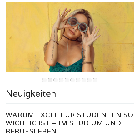
•
•
•
•
•
•
•
•
•
•
Neuigkeiten
WARUM EXCEL FÜR STUDENTEN SO
WICHTIG IST – IM STUDIUM UND
BERUFSLEBEN