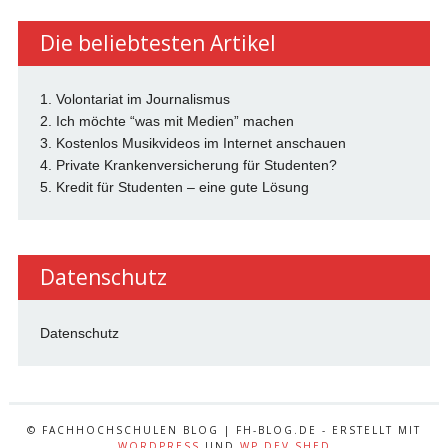
Die beliebtesten Artikel
1. Volontariat im Journalismus
2. Ich möchte “was mit Medien” machen
3. Kostenlos Musikvideos im Internet anschauen
4. Private Krankenversicherung für Studenten?
5. Kredit für Studenten – eine gute Lösung
Datenschutz
Datenschutz
© FACHHOCHSCHULEN BLOG | FH-BLOG.DE - ERSTELLT MIT
WORDPRESS
UND
WP DEV SHED