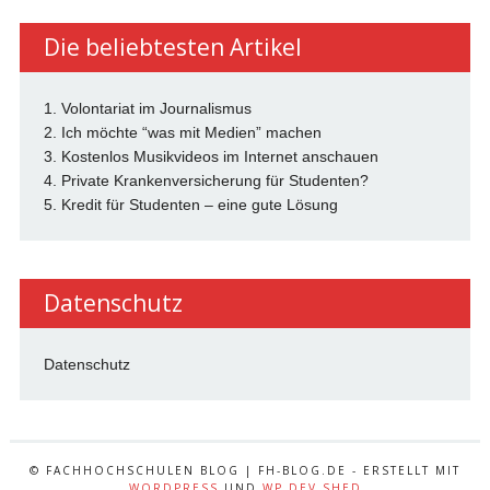
Die beliebtesten Artikel
1. Volontariat im Journalismus
2. Ich möchte “was mit Medien” machen
3. Kostenlos Musikvideos im Internet anschauen
4. Private Krankenversicherung für Studenten?
5. Kredit für Studenten – eine gute Lösung
Datenschutz
Datenschutz
© FACHHOCHSCHULEN BLOG | FH-BLOG.DE - ERSTELLT MIT
WORDPRESS
UND
WP DEV SHED