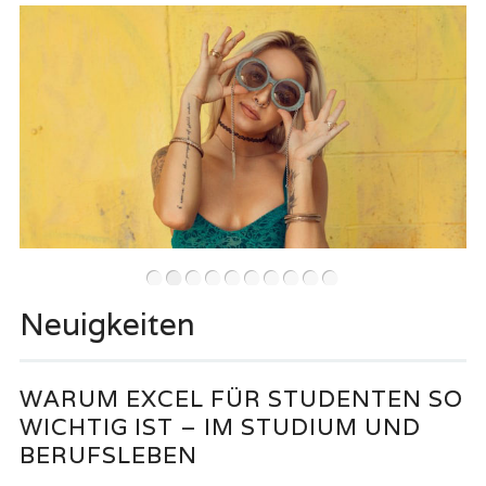
•
•
•
•
•
•
•
•
•
•
Neuigkeiten
WARUM EXCEL FÜR STUDENTEN SO
WICHTIG IST – IM STUDIUM UND
BERUFSLEBEN