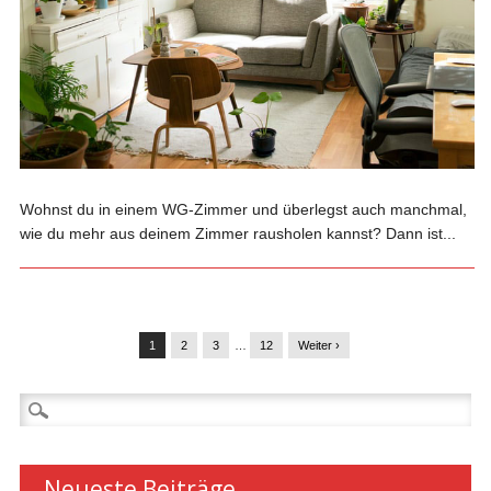
Wohnst du in einem WG-Zimmer und überlegst auch manchmal,
wie du mehr aus deinem Zimmer rausholen kannst? Dann ist...
1
2
3
…
12
Weiter ›
Suchen
nach:
Neueste Beiträge