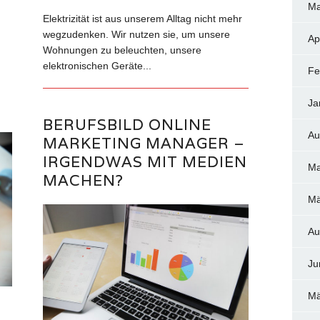
Ma
Elektrizität ist aus unserem Alltag nicht mehr
wegzudenken. Wir nutzen sie, um unsere
Ap
Wohnungen zu beleuchten, unsere
elektronischen Geräte...
Fe
Ja
BERUFSBILD ONLINE
Au
MARKETING MANAGER –
IRGENDWAS MIT MEDIEN
Ma
MACHEN?
Mä
Au
Ju
Mä