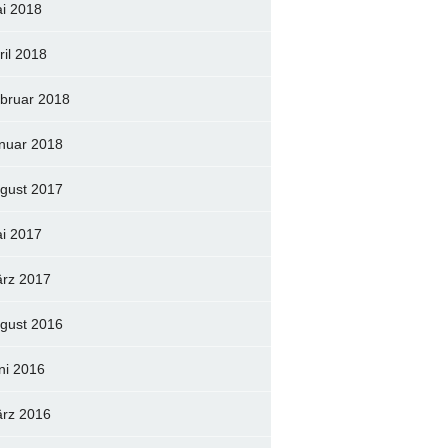
i 2018
ril 2018
bruar 2018
nuar 2018
gust 2017
i 2017
rz 2017
gust 2016
ni 2016
rz 2016