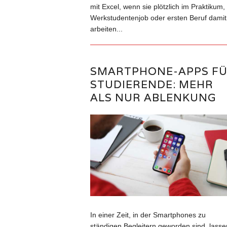
mit Excel, wenn sie plötzlich im Praktikum,
Werkstudentenjob oder ersten Beruf damit
arbeiten...
SMARTPHONE-APPS F
STUDIERENDE: MEHR
ALS NUR ABLENKUNG
In einer Zeit, in der Smartphones zu
ständigen Begleitern geworden sind, lasse