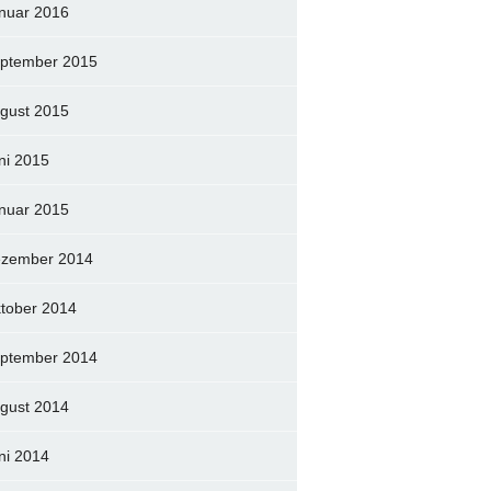
nuar 2016
ptember 2015
gust 2015
ni 2015
nuar 2015
zember 2014
tober 2014
ptember 2014
gust 2014
ni 2014