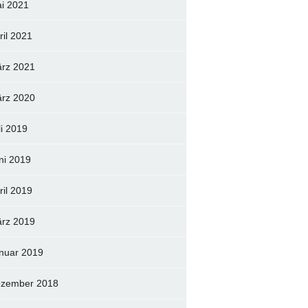
i 2021
ril 2021
rz 2021
rz 2020
li 2019
ni 2019
ril 2019
rz 2019
nuar 2019
zember 2018