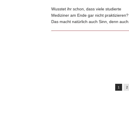
Wusstet ihr schon, dass viele studierte
Mediziner am Ende gar nicht praktizieren?
Das macht natürlich auch Sinn, denn auch.
1
2