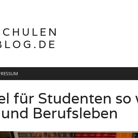
SCHULEN
BLOG.DE
PRESSUM
ren: Geht das?