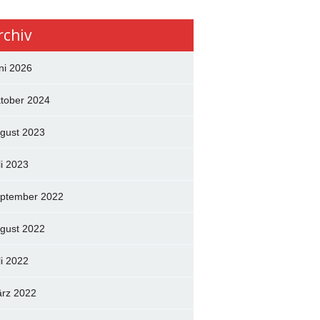
rchiv
ni 2026
tober 2024
gust 2023
li 2023
ptember 2022
gust 2022
li 2022
rz 2022