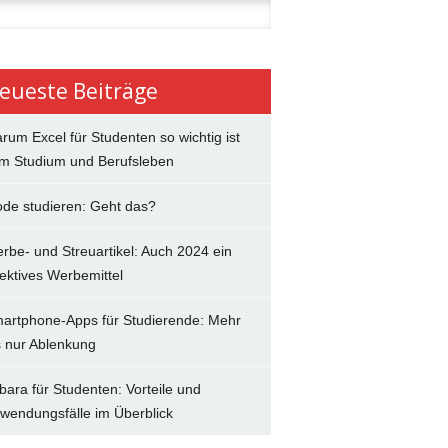
n
eueste Beiträge
rum Excel für Studenten so wichtig ist
im Studium und Berufsleben
de studieren: Geht das?
rbe- und Streuartikel: Auch 2024 ein
fektives Werbemittel
artphone-Apps für Studierende: Mehr
s nur Ablenkung
bara für Studenten: Vorteile und
wendungsfälle im Überblick