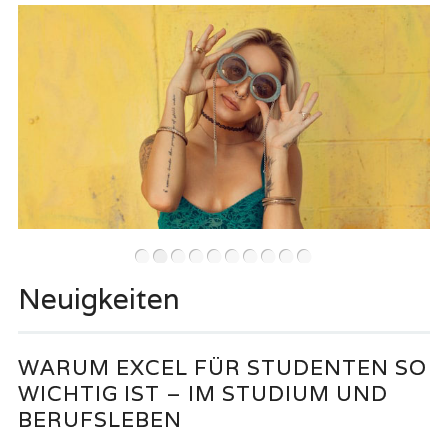
•
•
•
•
•
•
•
•
•
•
Neuigkeiten
WARUM EXCEL FÜR STUDENTEN SO
WICHTIG IST – IM STUDIUM UND
BERUFSLEBEN