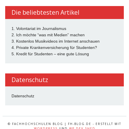
Die beliebtesten Artikel
1. Volontariat im Journalismus
2. Ich möchte “was mit Medien” machen
3. Kostenlos Musikvideos im Internet anschauen
4. Private Krankenversicherung für Studenten?
5. Kredit für Studenten – eine gute Lösung
Datenschutz
Datenschutz
© FACHHOCHSCHULEN BLOG | FH-BLOG.DE - ERSTELLT MIT
WORDPRESS
UND
WP DEV SHED