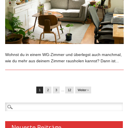
Wohnst du in einem WG-Zimmer und überlegst auch manchmal,
wie du mehr aus deinem Zimmer rausholen kannst? Dann ist...
1
2
3
…
12
Weiter ›
Suchen
nach:
Neueste Beiträge