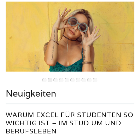
•
•
•
•
•
•
•
•
•
•
Neuigkeiten
WARUM EXCEL FÜR STUDENTEN SO
WICHTIG IST – IM STUDIUM UND
BERUFSLEBEN