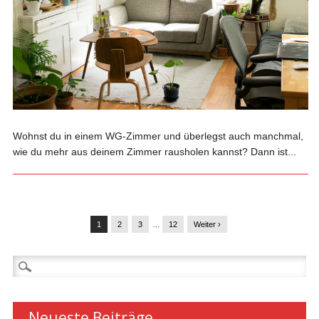
Wohnst du in einem WG-Zimmer und überlegst auch manchmal,
wie du mehr aus deinem Zimmer rausholen kannst? Dann ist...
1
2
3
…
12
Weiter ›
Suchen
nach:
Neueste Beiträge