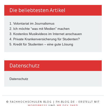
Die beliebtesten Artikel
1. Volontariat im Journalismus
2. Ich möchte “was mit Medien” machen
3. Kostenlos Musikvideos im Internet anschauen
4. Private Krankenversicherung für Studenten?
5. Kredit für Studenten – eine gute Lösung
Datenschutz
Datenschutz
© FACHHOCHSCHULEN BLOG | FH-BLOG.DE - ERSTELLT MIT
WORDPRESS
UND
WP DEV SHED